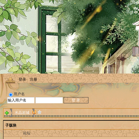
无图版
风格切换
登录
注册
用户名
水晶岩城
子版块
论坛