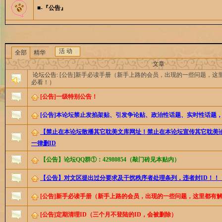
■-『公告』
活 动
全部
精华
文章
论坛公告:
[公告]新手必读手册（新手上路的会员，出现的一些问题，这
必看！）
[公告]一级特别公告！
[公告]本论坛禁止发掐架贴、引发争论贴、政治性话题、实时性话题
【禁止在本论坛散播其它耽美文库网址！禁止在本论坛宣传其它耽美
一律删ID
【公告】论坛QQ群①：42980854（敲门砖见本贴内）
【公告】对文区提出过分要求及干扰秩序者处理条列，违者封ID！！
[公告]新手必读手册（新手上路的会员，出现的一些问题，这里都有
[公告]定期清理ID（三个月不登陆的ID，会被删除）