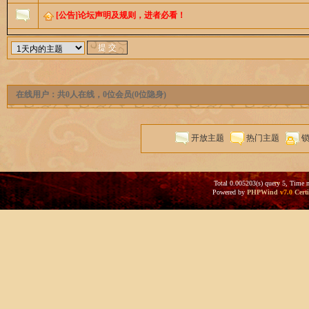
[公告]论坛声明及规则，进者必看！
在线用户：共0人在线，0位会员(0位隐身)
开放主题
热门主题
Total 0.005203(s) query 5, Time 
Powered by
PHPWind
v7.0
Certi