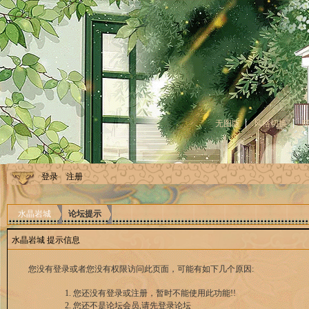
无图版
风格切换
登录
注册
水晶岩城
论坛提示
水晶岩城 提示信息
您没有登录或者您没有权限访问此页面，可能有如下几个原因:
您还没有登录或注册，暂时不能使用此功能!!
您还不是论坛会员,请先登录论坛