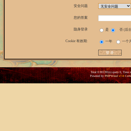
安全问题
您的答案
隐身登录
是
否 (后
Cookie 有效期:
一年
一个
Total 0.001391(s) query 0, Time 
Powered by
PHPWind
v7.0
Certi