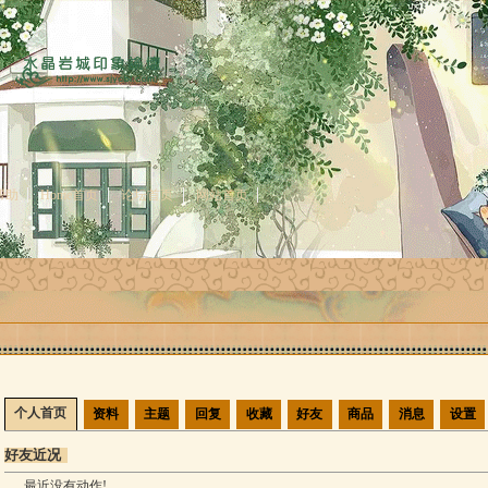
帮助
Home首页
论坛首页
网站首页
个人首页
资料
主题
回复
收藏
好友
商品
消息
设置
好友近况
最近没有动作!