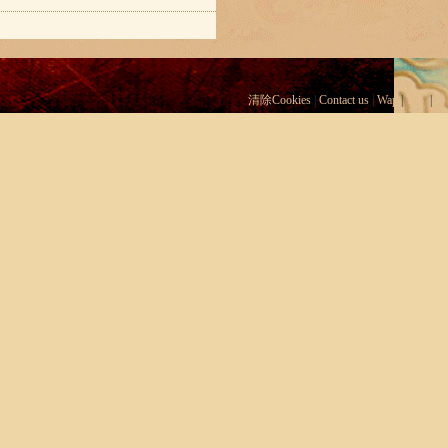
清除Cookies
|
Contact us
|
Wap
|
Top
|