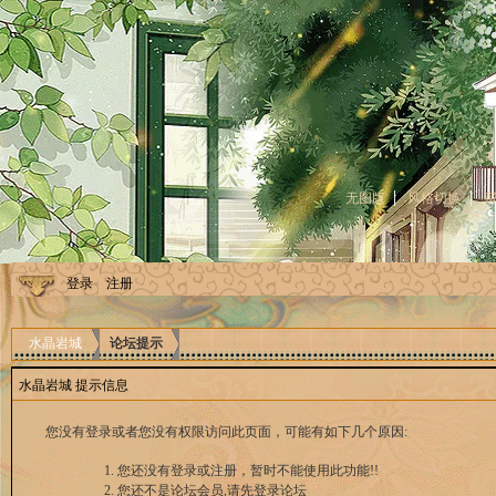
无图版
风格切换
登录
注册
水晶岩城
论坛提示
水晶岩城 提示信息
您没有登录或者您没有权限访问此页面，可能有如下几个原因:
您还没有登录或注册，暂时不能使用此功能!!
您还不是论坛会员,请先登录论坛