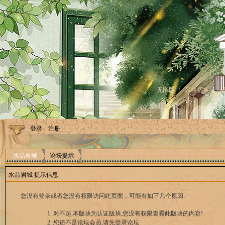
无图版
风格切换
登录
注册
水晶岩城
论坛提示
水晶岩城 提示信息
您没有登录或者您没有权限访问此页面，可能有如下几个原因:
对不起,本版块为认证版块,您没有权限查看此版块的内容!
您还不是论坛会员,请先登录论坛