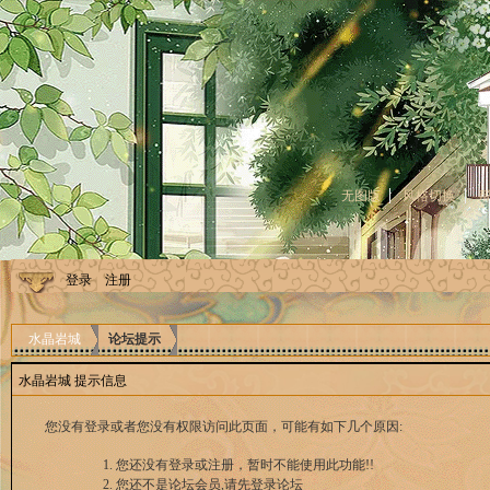
无图版
风格切换
登录
注册
水晶岩城
论坛提示
水晶岩城 提示信息
您没有登录或者您没有权限访问此页面，可能有如下几个原因:
您还没有登录或注册，暂时不能使用此功能!!
您还不是论坛会员,请先登录论坛