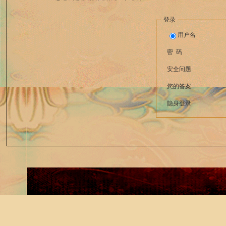
登录
用户名
密 码
安全问题
您的答案
隐身登录