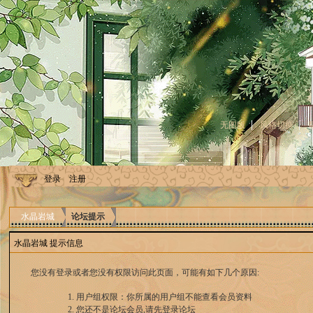
无图版
风格切换
登录
注册
水晶岩城
论坛提示
水晶岩城 提示信息
您没有登录或者您没有权限访问此页面，可能有如下几个原因:
用户组权限：你所属的用户组不能查看会员资料
您还不是论坛会员,请先登录论坛