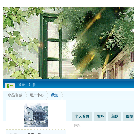
登录
注册
水晶岩城
用户中心
我的
个人首页
资料
主题
回复
标题