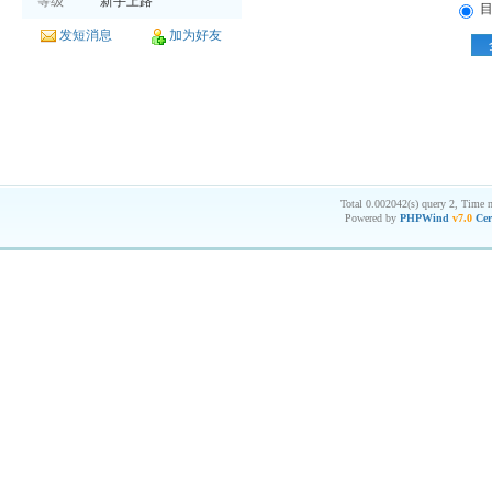
等级
新手上路
目
发短消息
加为好友
Total 0.002042(s) query 2, Time 
Powered by
PHPWind
v7.0
Cer