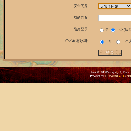
安全问题
您的答案
隐身登录
是
否 (后
Cookie 有效期:
一年
一个
Total 0.001391(s) query 0, Time 
Powered by
PHPWind
v7.0
Certi