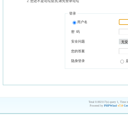
您还不是论坛会员,请先登录论坛
登录
用户名
密 码
安全问题
您的答案
隐身登录
Total 0.002117(s) query 1, Time 
Powered by
PHPWind
v7.0
Cer