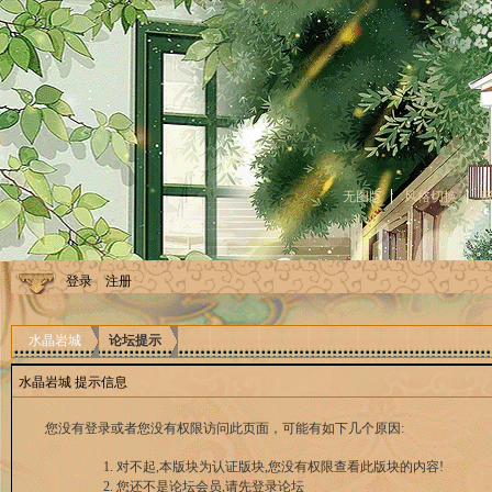
无图版
风格切换
登录
注册
水晶岩城
论坛提示
水晶岩城 提示信息
您没有登录或者您没有权限访问此页面，可能有如下几个原因:
对不起,本版块为认证版块,您没有权限查看此版块的内容!
您还不是论坛会员,请先登录论坛