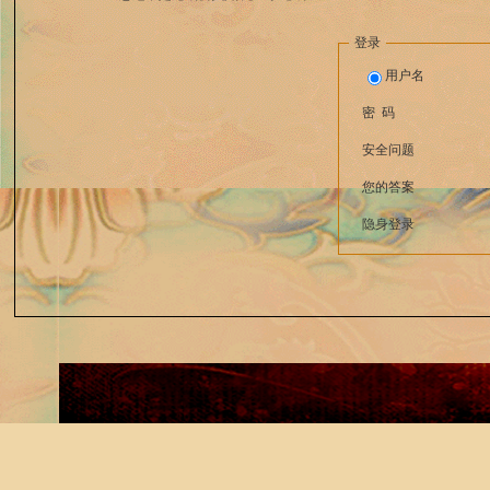
登录
用户名
密 码
安全问题
您的答案
隐身登录