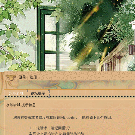
无图版
风格切换
登录
注册
水晶岩城
论坛提示
水晶岩城 提示信息
您没有登录或者您没有权限访问此页面，可能有如下几个原因:
非法请求，请返回重试!
您还不是论坛会员,请先登录论坛