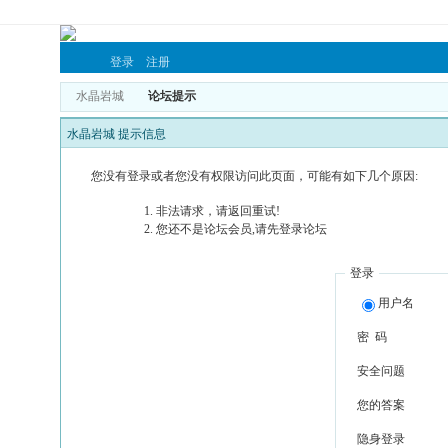
登录
注册
水晶岩城
论坛提示
水晶岩城 提示信息
您没有登录或者您没有权限访问此页面，可能有如下几个原因:
非法请求，请返回重试!
您还不是论坛会员,请先登录论坛
登录
用户名
密 码
安全问题
您的答案
隐身登录