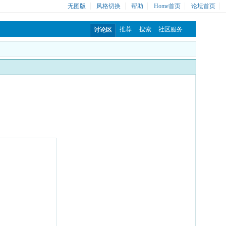
无图版
风格切换
帮助
Home首页
论坛首页
推荐
搜索
社区服务
讨论区